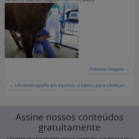
Próxima imagem →
←
Ultrassonografia em equinos: o básico para começar!
Assine nossos conteúdos
gratuitamente
Cadastre-se para receber nossos conteúdos por email e faça