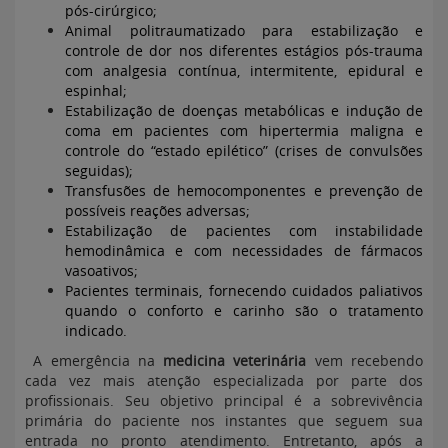
pós-cirúrgico;
Animal politraumatizado para estabilização e
controle de dor nos diferentes estágios pós-trauma
com analgesia contínua, intermitente, epidural e
espinhal;
Estabilização de doenças metabólicas e indução de
coma em pacientes com hipertermia maligna e
controle do “estado epilético” (crises de convulsões
seguidas);
Transfusões de hemocomponentes e prevenção de
possíveis reações adversas;
Estabilização de pacientes com instabilidade
hemodinâmica e com necessidades de fármacos
vasoativos;
Pacientes terminais, fornecendo cuidados paliativos
quando o conforto e carinho são o tratamento
indicado.
A emergência na
medicina veterinária
vem recebendo
cada vez mais atenção especializada por parte dos
profissionais. Seu objetivo principal é a sobrevivência
primária do paciente nos instantes que seguem sua
entrada no pronto atendimento. Entretanto, após a