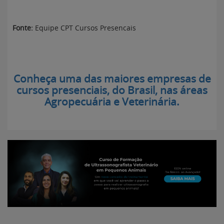
Fonte:
Equipe CPT Cursos Presencais
Conheça uma das maiores empresas de
cursos presenciais, do Brasil, nas áreas
Agropecuária e Veterinária.