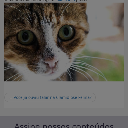
←
Você já ouviu falar na Clamidiose Felina?
Assine nossos conteúdos