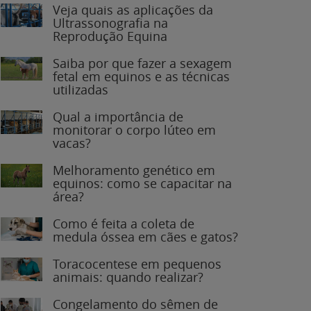
Veja quais as aplicações da
Ultrassonografia na
Reprodução Equina
Saiba por que fazer a sexagem
fetal em equinos e as técnicas
utilizadas
Qual a importância de
monitorar o corpo lúteo em
vacas?
Melhoramento genético em
equinos: como se capacitar na
área?
Como é feita a coleta de
medula óssea em cães e gatos?
Toracocentese em pequenos
animais: quando realizar?
Congelamento do sêmen de
garanhões: o que você precisa