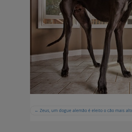
←
Zeus, um dogue alemão é eleito o cão mais al