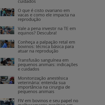
O que é cisto ovariano em
vacas e como ele impacta na
reprodução
Vale a pena investir na TE em
equinos? Descubra!
Conheça a palpação retal em
bovinos: técnica básica para
atuar na reprodução
Transfusão sanguínea em
pequenos animais: indicações
e cuidados
Monitorização anestésica
veterinária: entenda sua
importância na cirurgia de
pequenos animais
FIV em bovinos e seu papel no
melhoramento genético em