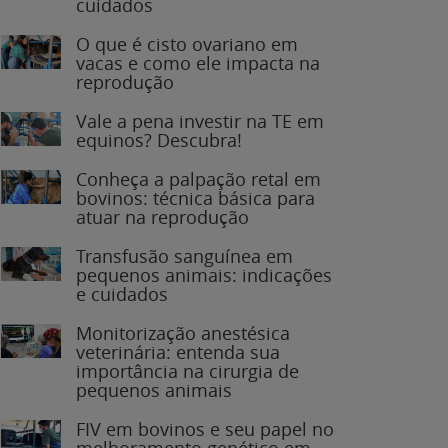
O que é cisto ovariano em
vacas e como ele impacta na
reprodução
Vale a pena investir na TE em
equinos? Descubra!
Conheça a palpação retal em
bovinos: técnica básica para
atuar na reprodução
Transfusão sanguínea em
pequenos animais: indicações
e cuidados
Monitorização anestésica
veterinária: entenda sua
importância na cirurgia de
pequenos animais
FIV em bovinos e seu papel no
melhoramento genético em