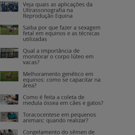
Veja quais as aplicações da
Ultrassonografia na
Reprodução Equina
Saiba por que fazer a sexagem
fetal em equinos e as técnicas
utilizadas
Qual a importância de
monitorar o corpo lúteo em
vacas?
Melhoramento genético em
equinos: como se capacitar na
área?
Como é feita a coleta de
medula óssea em cães e gatos?
Toracocentese em pequenos
animais: quando realizar?
Congelamento do sêmen de
garanhões: o que você precisa