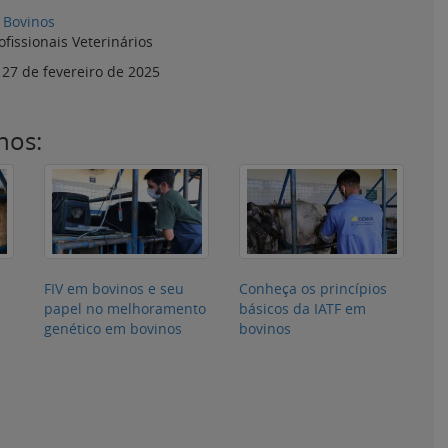
Bovinos
ofissionais Veterinários
:
27 de fevereiro de 2025
nos:
FIV em bovinos e seu
Conheça os princípios
papel no melhoramento
básicos da IATF em
genético em bovinos
bovinos