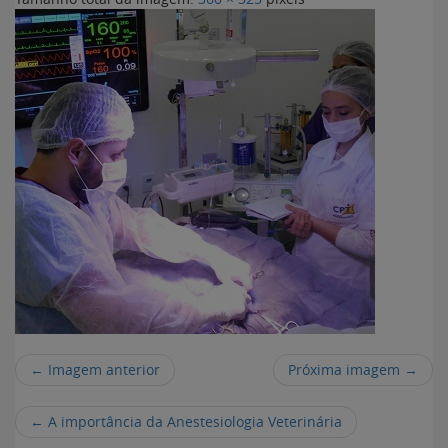
← Imagem anterior
Próxima imagem →
←
A importância da Anestesiologia Veterinária