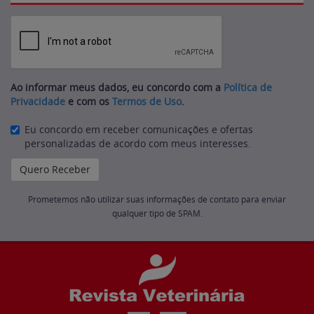
Ao informar meus dados, eu concordo com a
Política de
Privacidade
e com os
Termos de Uso
.
Eu concordo em receber comunicações e ofertas
personalizadas de acordo com meus interesses.
Prometemos não utilizar suas informações de contato para enviar
qualquer tipo de SPAM.