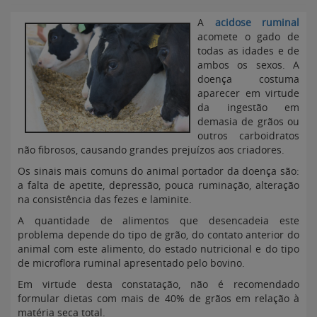
A
acidose ruminal
acomete o gado de
todas as idades e de
ambos os sexos. A
doença costuma
aparecer em virtude
da ingestão em
demasia de grãos ou
outros carboidratos
não fibrosos, causando grandes prejuízos aos criadores.
Os sinais mais comuns do animal portador da doença são:
a falta de apetite, depressão, pouca ruminação, alteração
na consistência das fezes e laminite.
A quantidade de alimentos que desencadeia este
problema depende do tipo de grão, do contato anterior do
animal com este alimento, do estado nutricional e do tipo
de microflora ruminal apresentado pelo bovino.
Em virtude desta constatação, não é recomendado
formular dietas com mais de 40% de grãos em relação à
matéria seca total.