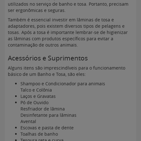
utilizados no serviço de banho e tosa. Portanto, precisam
ser ergonômicas e seguras.
Também é essencial investir em lâminas de tosa e
adaptadores, pois existem diversos tipos de pelagens e
tosas. Após a tosa é importante lembrar-se de higienizar
as lâminas com produtos específicos para evitar a
contaminação de outros animais.
Acessórios e Suprimentos
Alguns itens são imprescindíveis para o funcionamento
básico de um Banho e Tosa, são eles:
Shampoo e Condicionador para animais
Talco e Colônia
Laços e Gravatas
Pó de Ouvido
Resfriador de lâmina
Desinfetante para lâminas
Avental
Escovas e pasta de dente
Toalhas de banho
Tesoura reta e curva