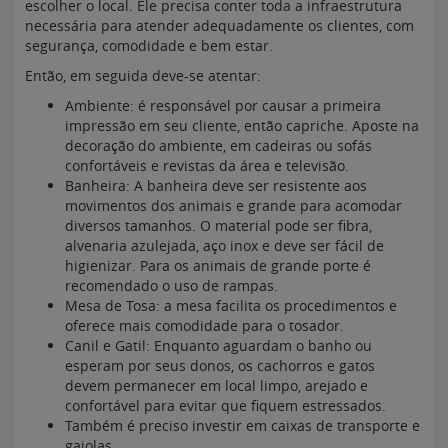
escolher o local. Ele precisa conter toda a infraestrutura
necessária para atender adequadamente os clientes, com
segurança, comodidade e bem estar.
Então, em seguida deve-se atentar:
Ambiente: é responsável por causar a primeira
impressão em seu cliente, então capriche. Aposte na
decoração do ambiente, em cadeiras ou sofás
confortáveis e revistas da área e televisão.
Banheira: A banheira deve ser resistente aos
movimentos dos animais e grande para acomodar
diversos tamanhos. O material pode ser fibra,
alvenaria azulejada, aço inox e deve ser fácil de
higienizar. Para os animais de grande porte é
recomendado o uso de rampas.
Mesa de Tosa: a mesa facilita os procedimentos e
oferece mais comodidade para o tosador.
Canil e Gatil: Enquanto aguardam o banho ou
esperam por seus donos, os cachorros e gatos
devem permanecer em local limpo, arejado e
confortável para evitar que fiquem estressados.
Também é preciso investir em caixas de transporte e
gaiolas.