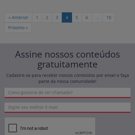
« Anterior
1
2
3
4
5
6
…
10
Próximo »
Assine nossos conteúdos
gratuitamente
Cadastre-se para receber nossos conteúdos por email e faça
parte da nossa comunidade!