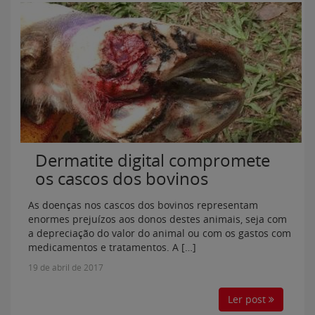
Dermatite digital compromete
os cascos dos bovinos
As doenças nos cascos dos bovinos representam
enormes prejuízos aos donos destes animais, seja com
a depreciação do valor do animal ou com os gastos com
medicamentos e tratamentos. A […]
19 de abril de 2017
Ler post