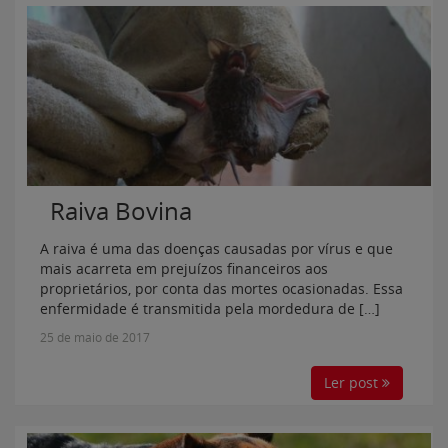
Raiva Bovina
A raiva é uma das doenças causadas por vírus e que
mais acarreta em prejuízos financeiros aos
proprietários, por conta das mortes ocasionadas. Essa
enfermidade é transmitida pela mordedura de […]
25 de maio de 2017
Ler post