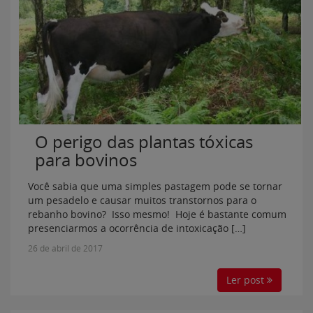
O perigo das plantas tóxicas
para bovinos
Você sabia que uma simples pastagem pode se tornar
um pesadelo e causar muitos transtornos para o
rebanho bovino? Isso mesmo! Hoje é bastante comum
presenciarmos a ocorrência de intoxicação […]
26 de abril de 2017
Ler post