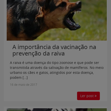
A importância da vacinação na
prevenção da raiva
A raiva é uma doença do tipo zoonose e que pode ser
transmitida através da salivação de mamíferos. No meio
urbano os cães e gatos, atingidos por esta doença,
podem […]
16 de maio de 2017
Ler post