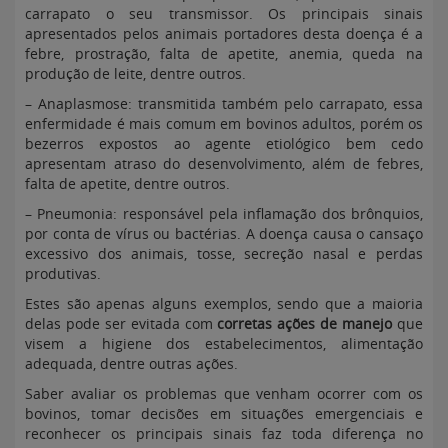
carrapato o seu transmissor. Os principais sinais
apresentados pelos animais portadores desta doença é a
febre, prostração, falta de apetite, anemia, queda na
produção de leite, dentre outros.
– Anaplasmose: transmitida também pelo carrapato, essa
enfermidade é mais comum em bovinos adultos, porém os
bezerros expostos ao agente etiológico bem cedo
apresentam atraso do desenvolvimento, além de febres,
falta de apetite, dentre outros.
– Pneumonia: responsável pela inflamação dos brônquios,
por conta de vírus ou bactérias. A doença causa o cansaço
excessivo dos animais, tosse, secreção nasal e perdas
produtivas.
Estes são apenas alguns exemplos, sendo que a maioria
delas pode ser evitada com
corretas ações de manejo
que
visem a higiene dos estabelecimentos, alimentação
adequada, dentre outras ações.
Saber avaliar os problemas que venham ocorrer com os
bovinos, tomar decisões em situações emergenciais e
reconhecer os principais sinais faz toda diferença no