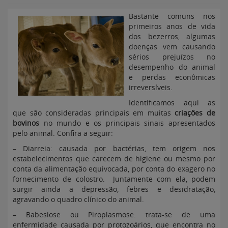
Bastante comuns nos
primeiros anos de vida
dos bezerros, algumas
doenças vem causando
sérios prejuízos no
desempenho do animal
e perdas econômicas
irreversíveis.
Identificamos aqui as
que são consideradas principais em muitas
criações de
bovinos
no mundo e os principais sinais apresentados
pelo animal. Confira a seguir:
– Diarreia: causada por bactérias, tem origem nos
estabelecimentos que carecem de higiene ou mesmo por
conta da alimentação equivocada, por conta do exagero no
fornecimento de colostro. Juntamente com ela, podem
surgir ainda a depressão, febres e desidratação,
agravando o quadro clínico do animal.
– Babesiose ou Piroplasmose: trata-se de uma
enfermidade causada por protozoários, que encontra no