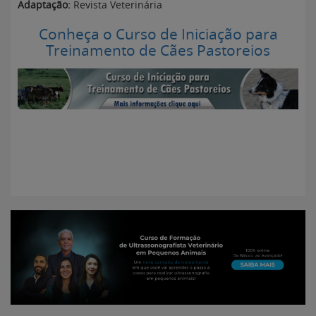
Adaptação:
Revista Veterinária
Conheça o Curso de Iniciação para
Treinamento de Cães Pastoreios