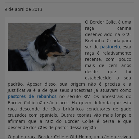
9 de abril de 2013
O Border Colie, é uma
raça canina
desenvolvido na Grã-
Bretanha. Criada para
ser de
pastoreio
, esta
raça é relativamente
recente, com pouco
mais de cem anos
desde que foi
estabelecido o seu
padrão. Apesar disso, sua origem não é precisa e a
justificativa é a de que seus ancestrais já atuavam como
pastores de rebanhos
no século XIV. Os ancestrais do
Border Collie não são claros. Há quem defenda que esta
raça descende de cães britânicos condutores de gado
cruzados com spaniels. Outras teorias vão mais longe e
afirmam que a raiz do Border Collie é persa e que
descende dos cães de pastor dessa região.
O pai da raça Border Colie é Old Hemp, um cão que viveu