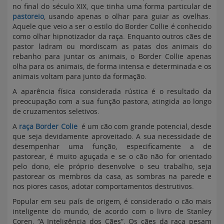
no final do século XIX, que tinha uma forma particular de
pastoreio
, usando apenas o olhar para guiar as ovelhas.
Aquele que veio a ser o estilo do Border Collie é conhecido
como olhar hipnotizador da raça. Enquanto outros cães de
pastor ladram ou mordiscam as patas dos animais do
rebanho para juntar os animais, o Border Collie apenas
olha para os animais, de forma intensa e determinada e os
animais voltam para junto da formação.
A aparência física considerada rústica é o resultado da
preocupação com a sua função pastora, atingida ao longo
de cruzamentos seletivos.
A
raça Border Colie
é um cão com grande potencial, desde
que seja devidamente aproveitado. A sua necessidade de
desempenhar uma função, especificamente a de
pastorear, é muito aguçada e se o cão não for orientado
pelo dono, ele próprio desenvolve o seu trabalho, seja
pastorear os membros da casa, as sombras na parede e
nos piores casos, adotar comportamentos destrutivos.
Popular em seu país de origem, é considerado o cão mais
inteligente do mundo, de acordo com o livro de Stanley
Coren, “A Inteligência dos Cães”. Os cães da raca pesam