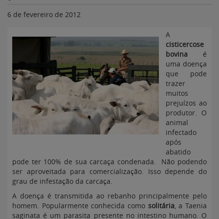
6 de fevereiro de 2012
A
cisticercose
bovina
é
uma doença
que pode
trazer
muitos
prejuízos ao
produtor. O
animal
infectado
após
abatido
pode ter 100% de sua carcaça condenada. Não podendo
ser aproveitada para comercialização. Isso depende do
grau de infestação da carcaça.
A doença é transmitida ao rebanho principalmente pelo
homem. Popularmente conhecida como
solitária
, a Taenia
saginata é um parasita presente no intestino humano. O