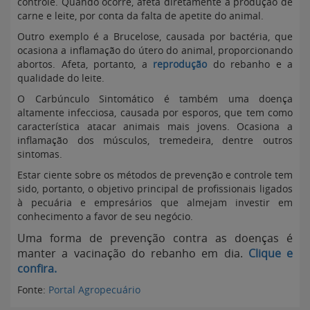
controle. Quando ocorre, afeta diretamente a produção de
carne e leite, por conta da falta de apetite do animal.
Outro exemplo é a Brucelose, causada por bactéria, que
ocasiona a inflamação do útero do animal, proporcionando
abortos. Afeta, portanto, a
reprodução
do rebanho e a
qualidade do leite.
O Carbúnculo Sintomático é também uma doença
altamente infecciosa, causada por esporos, que tem como
característica atacar animais mais jovens. Ocasiona a
inflamação dos músculos, tremedeira, dentre outros
sintomas.
Estar ciente sobre os métodos de prevenção e controle tem
sido, portanto, o objetivo principal de profissionais ligados
à pecuária e empresários que almejam investir em
conhecimento a favor de seu negócio.
Uma forma de prevenção contra as doenças é
manter a vacinação do rebanho em dia.
Clique e
confira.
Fonte:
Portal Agropecuário