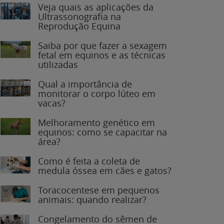
Veja quais as aplicações da
Ultrassonografia na
Reprodução Equina
Saiba por que fazer a sexagem
fetal em equinos e as técnicas
utilizadas
Qual a importância de
monitorar o corpo lúteo em
vacas?
Melhoramento genético em
equinos: como se capacitar na
área?
Como é feita a coleta de
medula óssea em cães e gatos?
Toracocentese em pequenos
animais: quando realizar?
Congelamento do sêmen de
garanhões: o que você precisa