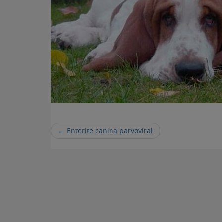
←
Enterite canina parvoviral