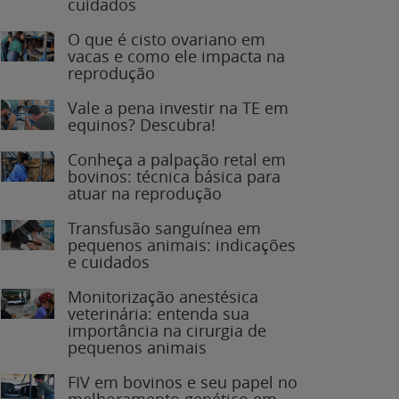
O que é cisto ovariano em
vacas e como ele impacta na
reprodução
Vale a pena investir na TE em
equinos? Descubra!
Conheça a palpação retal em
bovinos: técnica básica para
atuar na reprodução
Transfusão sanguínea em
pequenos animais: indicações
e cuidados
Monitorização anestésica
veterinária: entenda sua
importância na cirurgia de
pequenos animais
FIV em bovinos e seu papel no
melhoramento genético em