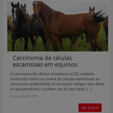
Carcinoma de células
escamosas em equinos
O carcinoma de células escamosas (CCE), também
conhecido como carcinoma de células espinhosas ou
carcinoma epidermóide, é um tumor maligno que afeta
os queratinócitos, e podem ser de dois tipos, […]
29 de junho de 2016
Ler post