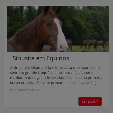
Sinusite em Equinos
A sinusite é inflamatória e infecciosa que aparece nos
seio, em grande frequência nos paranasais como
maxilar. A doença pode ser classificada como primaria
ou secundaria. Sinusite primaria se desenvolve […]
9 de setembro de 2016
Ler post