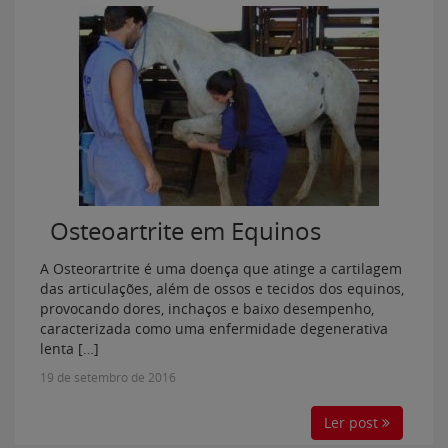
Osteoartrite em Equinos
A Osteorartrite é uma doença que atinge a cartilagem
das articulações, além de ossos e tecidos dos equinos,
provocando dores, inchaços e baixo desempenho,
caracterizada como uma enfermidade degenerativa
lenta […]
19 de setembro de 2016
Ler post