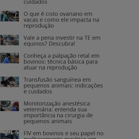
O que é cisto ovariano em
vacas e como ele impacta na
reprodução
Vale a pena investir na TE em
equinos? Descubra!
Conheça a palpação retal em
bovinos: técnica básica para
atuar na reprodução
Transfusão sanguínea em
pequenos animais: indicações
e cuidados
Monitorização anestésica
veterinária: entenda sua
importância na cirurgia de
pequenos animais
FIV em bovinos e seu papel no
melhoramento genético em