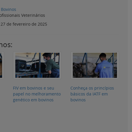
Bovinos
ofissionais Veterinários
:
27 de fevereiro de 2025
nos:
FIV em bovinos e seu
Conheça os princípios
papel no melhoramento
básicos da IATF em
genético em bovinos
bovinos