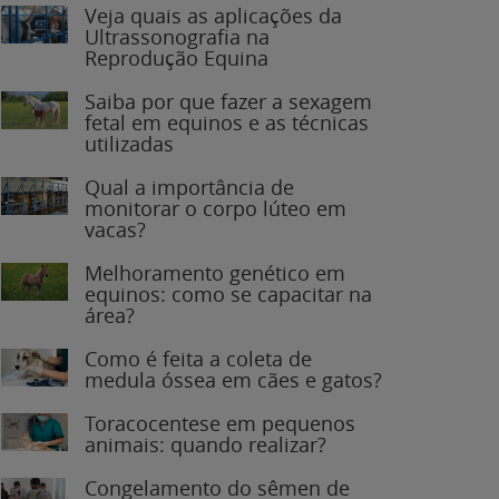
Veja quais as aplicações da
Ultrassonografia na
Reprodução Equina
Saiba por que fazer a sexagem
fetal em equinos e as técnicas
utilizadas
Qual a importância de
monitorar o corpo lúteo em
vacas?
Melhoramento genético em
equinos: como se capacitar na
área?
Como é feita a coleta de
medula óssea em cães e gatos?
Toracocentese em pequenos
animais: quando realizar?
Congelamento do sêmen de
garanhões: o que você precisa