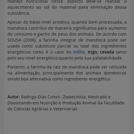
manejo nutricional nesse aspecto deve-se realizar o
aquecimento ao sol do material para eliminação dessa
substância.
Apesar do baixo nível protéico, quando bem processada, a
mandioca contribui de maneira significativa para aumento
de consumo e ganho de peso dos animais. De acordo com
SOUSA (2008), a farinha integral de mandioca pode ser
usada como substituto parcial ou total dos ingredientes
energéticos como é o caso do
milho
,
trigo, cevada
tanto
pelo seu nível energético quanto pela sua palatabilidade.
Portanto, a farinha da raiz de mandioca pode ser utilizada
na alimentação, principalmente dos animais domésticos
sendo boa alternativa como ingrediente energético.
Autor:
Rodrigo Dias Coloni- Zootecnista, Mestrado e
Doutorando em Nutrição e Produção Animal da Faculdade
de Ciências Agrárias e Veterinárias