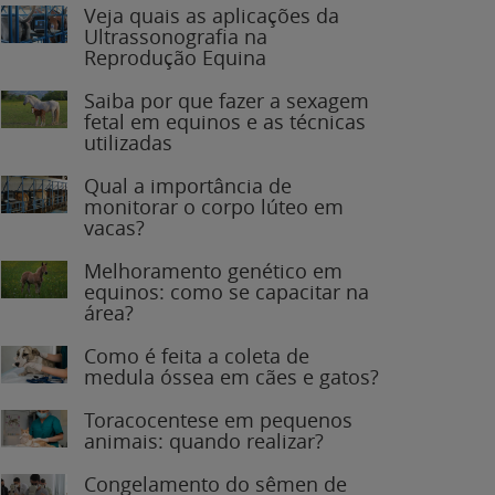
Veja quais as aplicações da
Ultrassonografia na
Reprodução Equina
Saiba por que fazer a sexagem
fetal em equinos e as técnicas
utilizadas
Qual a importância de
monitorar o corpo lúteo em
vacas?
Melhoramento genético em
equinos: como se capacitar na
área?
Como é feita a coleta de
medula óssea em cães e gatos?
Toracocentese em pequenos
animais: quando realizar?
Congelamento do sêmen de
garanhões: o que você precisa