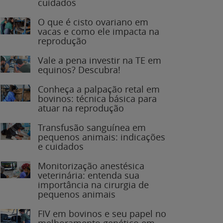
O que é cisto ovariano em
vacas e como ele impacta na
reprodução
Vale a pena investir na TE em
equinos? Descubra!
Conheça a palpação retal em
bovinos: técnica básica para
atuar na reprodução
Transfusão sanguínea em
pequenos animais: indicações
e cuidados
Monitorização anestésica
veterinária: entenda sua
importância na cirurgia de
pequenos animais
FIV em bovinos e seu papel no
melhoramento genético em