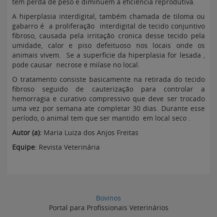
tem perda de peso e diminuem a eficiência reprodutiva.
A hiperplasia interdigital, também chamada de tiloma ou
gabarro é a proliferação interdigital de tecido conjuntivo
fibroso, causada pela irritação cronica desse tecido pela
umidade, calor e piso defeituoso nos locais onde os
animais vivem. Se a superficie da hiperplasia for lesada ,
pode causar necrose e miíase no local.
O tratamento consiste basicamente na retirada do tecido
fibroso seguido de cauterização para controlar a
hemorragia e curativo compressivo que deve ser trocado
uma vez por semana ate completar 30 dias. Durante esse
período, o animal tem que ser mantido em local seco .
Autor (a):
Maria Luiza dos Anjos Freitas
Equipe
: Revista Veterinária
Bovinos
Portal para Profissionais Veterinários