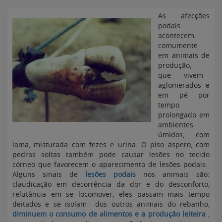
As afecções
podais
acontecem
comumente
em animais de
produção,
que vivem
aglomerados e
em pé por
tempo
prolongado em
ambientes
úmidos, com
lama, misturada com fezes e urina. O piso áspero, com
pedras soltas também pode causar lesões no tecido
córneo que favorecem o aparecimento de lesões podais.
Alguns sinais de
lesões podais
nos animais são:
claudicação em decorrência da dor e do desconforto,
relutância em se locomover, eles passam mais tempo
deitados e se isolam dos outros animais do rebanho,
diminuem o consumo de alimentos e a produção leiteira
,