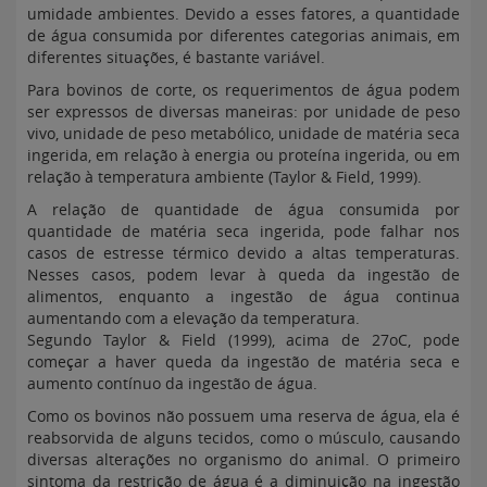
umidade ambientes. Devido a esses fatores, a quantidade
de água consumida por diferentes categorias animais, em
diferentes situações, é bastante variável.
Para bovinos de corte, os requerimentos de água podem
ser expressos de diversas maneiras: por unidade de peso
vivo, unidade de peso metabólico, unidade de matéria seca
ingerida, em relação à energia ou proteína ingerida, ou em
relação à temperatura ambiente (Taylor & Field, 1999).
A relação de quantidade de água consumida por
quantidade de matéria seca ingerida, pode falhar nos
casos de estresse térmico devido a altas temperaturas.
Nesses casos, podem levar à queda da ingestão de
alimentos, enquanto a ingestão de água continua
aumentando com a elevação da temperatura.
Segundo Taylor & Field (1999), acima de 27oC, pode
começar a haver queda da ingestão de matéria seca e
aumento contínuo da ingestão de água.
Como os bovinos não possuem uma reserva de água, ela é
reabsorvida de alguns tecidos, como o músculo, causando
diversas alterações no organismo do animal. O primeiro
sintoma da restrição de água é a diminuição na ingestão