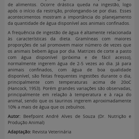
de alimentos. Ocorre drástica queda na ingestão, logo
após o início da restrição, prolongando-se por dias. Esses
acontecimentos mostram a importância do planejamento
da quantidade de água disponível aos animais confinados.
A frequência de ingestão de água é altamente relacionada
às características da dieta. Gramíneas com maiores
proporções de sal promovem maior número de vezes que
os animais bebem água por dia. Matrizes de corte a pasto
com água disponível (próxima e de fácil acesso),
normalmente ingerem água de 2-5 vezes ao dia. Já para
animais confinados, com água de boa qualidade
disponível, são feitas frequentes ingestões durante o dia,
principalmente com temperaturas acima de 20oC
(Hancock, 1953). Porém grandes variações são observadas,
principalmente em relação à temperatura e à raça do
animal, sendo que os taurinos ingerem aproximadamente
10% a mais de água que os zebuínos.
Autor:
Beefpoint André Alves de Souza (Dr. Nutrição e
Produção Animal)
Adaptação:
Revista Veterinária