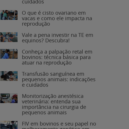
O que é cisto ovariano em
vacas e como ele impacta na
reprodução
Vale a pena investir na TE em
equinos? Descubra!
Conheça a palpação retal em
bovinos: técnica básica para
atuar na reprodução
Transfusão sanguínea em
pequenos animais: indicações
e cuidados
Monitorização anestésica
veterinária: entenda sua
importância na cirurgia de
pequenos animais
FIV em bovinos e seu papel no
melhoramento genético em