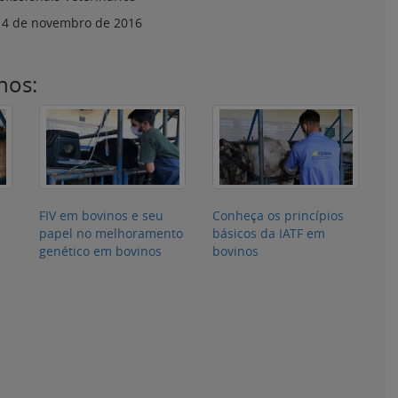
:
4 de novembro de 2016
nos:
FIV em bovinos e seu
Conheça os princípios
papel no melhoramento
básicos da IATF em
genético em bovinos
bovinos