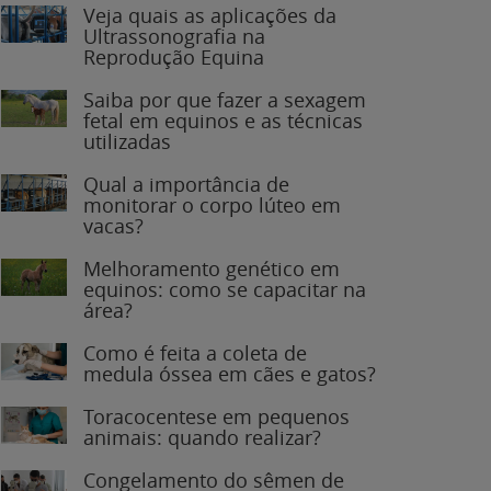
Veja quais as aplicações da
Ultrassonografia na
Reprodução Equina
Saiba por que fazer a sexagem
fetal em equinos e as técnicas
utilizadas
Qual a importância de
monitorar o corpo lúteo em
vacas?
Melhoramento genético em
equinos: como se capacitar na
área?
Como é feita a coleta de
medula óssea em cães e gatos?
Toracocentese em pequenos
animais: quando realizar?
Congelamento do sêmen de
garanhões: o que você precisa