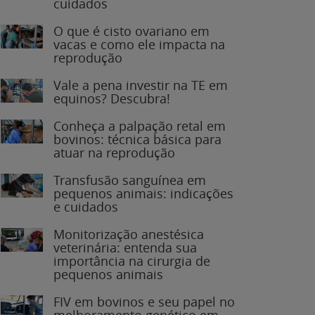
O que é cisto ovariano em
vacas e como ele impacta na
reprodução
Vale a pena investir na TE em
equinos? Descubra!
Conheça a palpação retal em
bovinos: técnica básica para
atuar na reprodução
Transfusão sanguínea em
pequenos animais: indicações
e cuidados
Monitorização anestésica
veterinária: entenda sua
importância na cirurgia de
pequenos animais
FIV em bovinos e seu papel no
melhoramento genético em