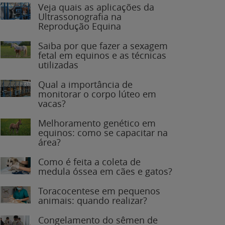
Veja quais as aplicações da
Ultrassonografia na
Reprodução Equina
Saiba por que fazer a sexagem
fetal em equinos e as técnicas
utilizadas
Qual a importância de
monitorar o corpo lúteo em
vacas?
Melhoramento genético em
equinos: como se capacitar na
área?
Como é feita a coleta de
medula óssea em cães e gatos?
Toracocentese em pequenos
animais: quando realizar?
Congelamento do sêmen de
garanhões: o que você precisa