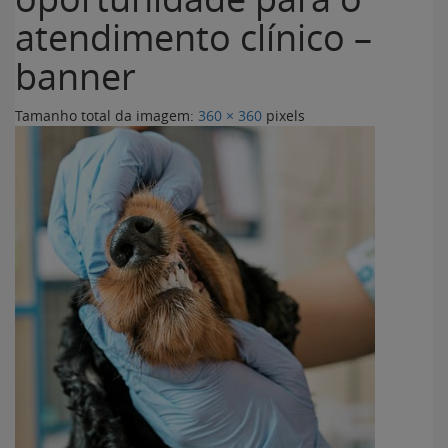
atendimento clínico –
banner
Tamanho total da imagem:
360
×
360
pixels