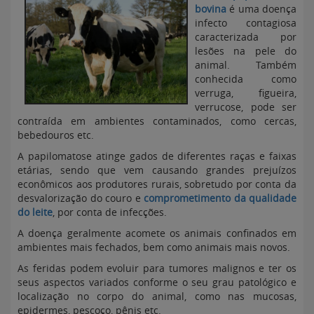
bovina
é uma doença
infecto contagiosa
caracterizada por
lesões na pele do
animal. Também
conhecida como
verruga, figueira,
verrucose, pode ser
contraída em ambientes contaminados, como cercas,
bebedouros etc.
A papilomatose atinge gados de diferentes raças e faixas
etárias, sendo que vem causando grandes prejuízos
econômicos aos produtores rurais, sobretudo por conta da
desvalorização do couro e
comprometimento da qualidade
do leite
, por conta de infecções.
A doença geralmente acomete os animais confinados em
ambientes mais fechados, bem como animais mais novos.
As feridas podem evoluir para tumores malignos e ter os
seus aspectos variados conforme o seu grau patológico e
localização no corpo do animal, como nas mucosas,
epidermes, pescoço, pênis etc.