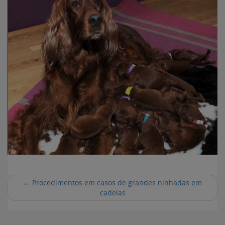
←
Procedimentos em casos de grandes ninhadas em
cadelas