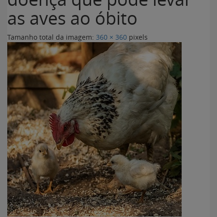
as aves ao óbito
Tamanho total da imagem:
360
×
360
pixels