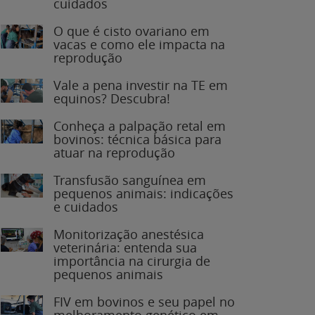
O que é cisto ovariano em
vacas e como ele impacta na
reprodução
Vale a pena investir na TE em
equinos? Descubra!
Conheça a palpação retal em
bovinos: técnica básica para
atuar na reprodução
Transfusão sanguínea em
pequenos animais: indicações
e cuidados
Monitorização anestésica
veterinária: entenda sua
importância na cirurgia de
pequenos animais
FIV em bovinos e seu papel no
melhoramento genético em