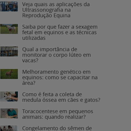
Veja quais as aplicações da
Ultrassonografia na
Reprodução Equina
Saiba por que fazer a sexagem
fetal em equinos e as técnicas
utilizadas
Qual a importância de
monitorar o corpo lúteo em
vacas?
Melhoramento genético em
equinos: como se capacitar na
área?
Como é feita a coleta de
medula óssea em cães e gatos?
Toracocentese em pequenos
animais: quando realizar?
Congelamento do sêmen de
garanhões: o que você precisa