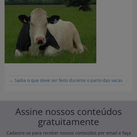
←
Saiba o que deve ser feito durante o parto das vacas
Assine nossos conteúdos
gratuitamente
Cadastre-se para receber nossos conteúdos por email e faça