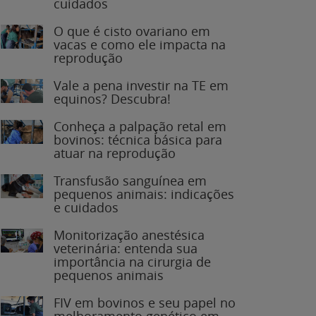
O que é cisto ovariano em
vacas e como ele impacta na
reprodução
Vale a pena investir na TE em
equinos? Descubra!
Conheça a palpação retal em
bovinos: técnica básica para
atuar na reprodução
Transfusão sanguínea em
pequenos animais: indicações
e cuidados
Monitorização anestésica
veterinária: entenda sua
importância na cirurgia de
pequenos animais
FIV em bovinos e seu papel no
melhoramento genético em