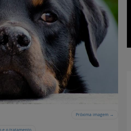
Próxima imagem →
o e o tratamento