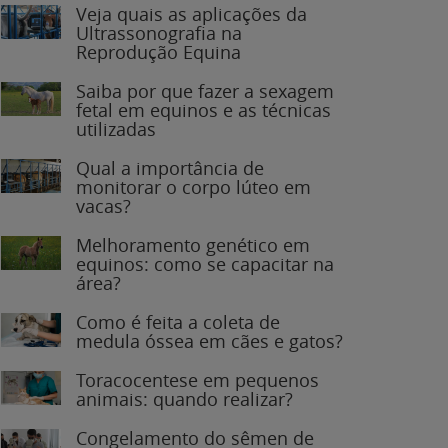
Veja quais as aplicações da
Ultrassonografia na
Reprodução Equina
Saiba por que fazer a sexagem
fetal em equinos e as técnicas
utilizadas
Qual a importância de
monitorar o corpo lúteo em
vacas?
Melhoramento genético em
equinos: como se capacitar na
área?
Como é feita a coleta de
medula óssea em cães e gatos?
Toracocentese em pequenos
animais: quando realizar?
Congelamento do sêmen de
garanhões: o que você precisa