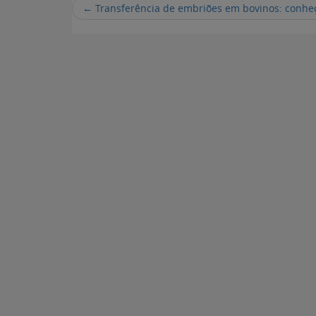
←
Transferência de embriões em bovinos: conheç