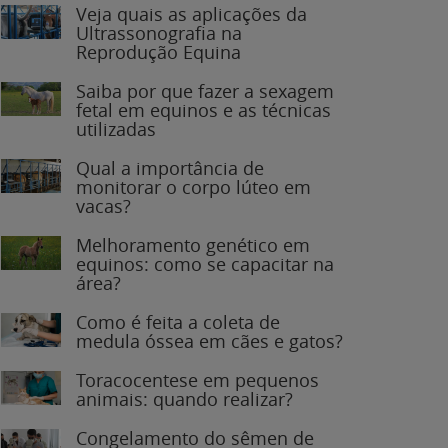
Veja quais as aplicações da
Ultrassonografia na
Reprodução Equina
Saiba por que fazer a sexagem
fetal em equinos e as técnicas
utilizadas
Qual a importância de
monitorar o corpo lúteo em
vacas?
Melhoramento genético em
equinos: como se capacitar na
área?
Como é feita a coleta de
medula óssea em cães e gatos?
Toracocentese em pequenos
animais: quando realizar?
Congelamento do sêmen de
garanhões: o que você precisa