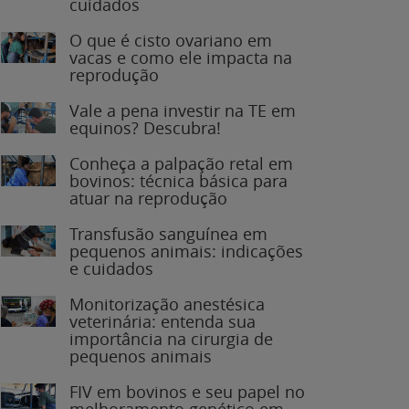
O que é cisto ovariano em
vacas e como ele impacta na
reprodução
Vale a pena investir na TE em
equinos? Descubra!
Conheça a palpação retal em
bovinos: técnica básica para
atuar na reprodução
Transfusão sanguínea em
pequenos animais: indicações
e cuidados
Monitorização anestésica
veterinária: entenda sua
importância na cirurgia de
pequenos animais
FIV em bovinos e seu papel no
melhoramento genético em