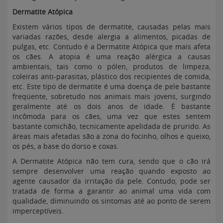
Dermatite Atópica
Existem vários tipos de dermatite, causadas pelas mais
variadas razões, desde alergia a alimentos, picadas de
pulgas, etc. Contudo é a Dermatite Atópica que mais afeta
os cães. A atopia é uma reação alérgica a causas
ambientais, tais como o pólen, produtos de limpeza,
coleiras anti-parasitas, plástico dos recipientes de comida,
etc. Este tipo de dermatite é uma doença de pele bastante
freqüente, sobretudo nos animais mais jovens, surgindo
geralmente até os dois anos de idade. É bastante
incômoda para os cães, uma vez que estes sentem
bastante comichão, tecnicamente apelidada de prurido. As
áreas mais afetadas são a zona do focinho, olhos e queixo,
os pés, a base do dorso e coxas.
A Dermatite Atópica não tem cura, sendo que o cão irá
sempre desenvolver uma reação quando exposto ao
agente causador da irritação da pele. Contudo, pode ser
tratada de forma a garantir ao animal uma vida com
qualidade, diminuindo os sintomas até ao ponto de serem
imperceptíveis.