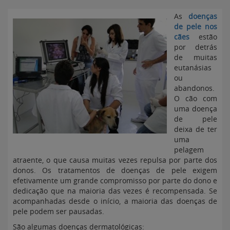
As
doenças
de pele nos
cães
estão
por detrás
de muitas
eutanásias
ou
abandonos.
O cão com
uma doença
de pele
deixa de ter
uma
pelagem
atraente, o que causa muitas vezes repulsa por parte dos
donos. Os tratamentos de doenças de pele exigem
efetivamente um grande compromisso por parte do dono e
dedicação que na maioria das vezes é recompensada. Se
acompanhadas desde o início, a maioria das doenças de
pele podem ser pausadas.
São algumas doenças dermatológicas: