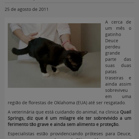
25 de agosto de 2011
A cerca de
um mês o
gatinho
Deuce
perdeu
grande
parte das
suas duas
patas
traseiras e
ainda assim
sobreviveu
em uma
região de florestas de Oklahoma (EUA) até ser resgatado.
A veterinária que está cuidando do animal, na clinica
Quail
Springs, diz que é um milagre ele ter sobrevivido a um
ferimento tão grave e ainda sem alimento e proteção.
Especialistas estão providenciando próteses para Deuce,