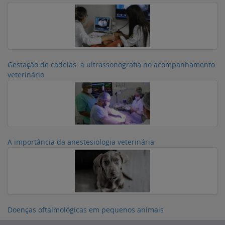
Gestação de cadelas: a ultrassonografia no acompanhamento
veterinário
A importância da anestesiologia veterinária
Doenças oftalmológicas em pequenos animais