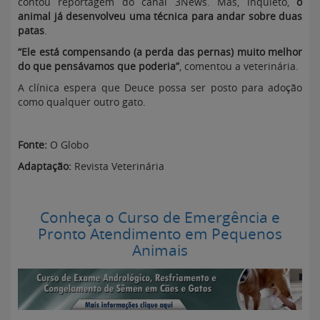
contou reportagem do canal 3News. Mas, inquieto,
o
animal já desenvolveu uma técnica para andar sobre duas
patas
.
“Ele está compensando (a perda das pernas) muito melhor
do que pensávamos que poderia”
, comentou a veterinária.
A clínica espera que Deuce possa ser posto para adoção
como qualquer outro gato.
Fonte:
O Globo
Adaptação:
Revista Veterinária
Conheça o Curso de Emergência e
Pronto Atendimento em Pequenos
Animais