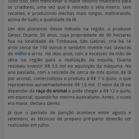
Tudo isso, sem mencionar o maior retorno financeiro para
os criadores, uma vez que é retirado o velo inteiro, sem
recortes, e produzindo mechas mais longas, melhorando,
acima de tudo, a qualidade da lã.
Um dos pioneiros desse método na região, o produtor
Genez Duarte, 50 anos, cuja propriedade de 90 hectares
fica na localidade de Timbaúva, São Gabriel, cria há 16
anos cerca de 150 ovinos e também investe nas lavouras
de
milho
e arroz. Há dois anos, com a escassez da mão de
obra na região para a realização da esquila, Duarte
resolveu investir R$ 3,5 mil na aquisição da máquina. No
ano passado, com a retirada de cerca de três quilos de lã
por animal, comercializou o produto a R$ 7 o quilo, o que
representou aproximadamente R$ 1,6 mil. O valor da lã vai
depender da
raça do animal
e pode chegar a R$ 12 o quilo,
em especial, quando for merino australiano. Antes, o custo
era maior, declara Genez.
Já que o período de parição acontece entre agosto e
setembro, as técnicas de preparo pré-parto deverão ser
realizadas em julho.