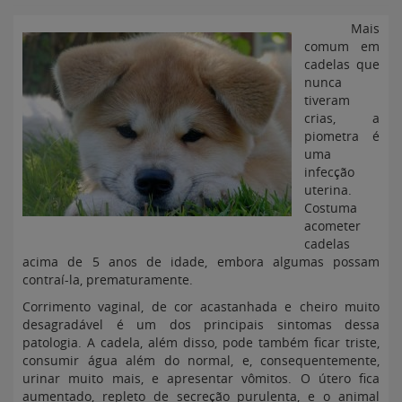
Mais
comum em
cadelas que
nunca
tiveram
crias, a
piometra é
uma
infecção
uterina.
Costuma
acometer
cadelas
acima de 5 anos de idade, embora algumas possam
contraí-la, prematuramente.
Corrimento vaginal, de cor acastanhada e cheiro muito
desagradável é um dos principais sintomas dessa
patologia. A cadela, além disso, pode também ficar triste,
consumir água além do normal, e, consequentemente,
urinar muito mais, e apresentar vômitos. O útero fica
aumentado, repleto de secreção purulenta, e o animal