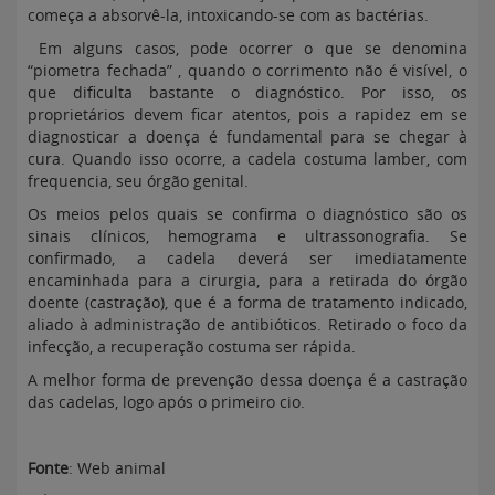
começa a absorvê-la, intoxicando-se com as bactérias.
Em alguns casos, pode ocorrer o que se denomina
“piometra fechada” , quando o corrimento não é visível, o
que dificulta bastante o diagnóstico. Por isso, os
proprietários devem ficar atentos, pois a rapidez em se
diagnosticar a doença é fundamental para se chegar à
cura. Quando isso ocorre, a cadela costuma lamber, com
frequencia, seu órgão genital.
Os meios pelos quais se confirma o diagnóstico são os
sinais clínicos, hemograma e ultrassonografia. Se
confirmado, a cadela deverá ser imediatamente
encaminhada para a cirurgia, para a retirada do órgão
doente (castração), que é a forma de tratamento indicado,
aliado à administração de antibióticos. Retirado o foco da
infecção, a recuperação costuma ser rápida.
A melhor forma de prevenção dessa doença é a castração
das cadelas, logo após o primeiro cio.
Fonte
: Web animal